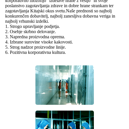
korporativno filozofijo "izdelave hrane z vestjo" in svoje
poslanstvo zagotavljanja zdrave in dobre hrane strankam ter
zagotavljanja Kitajski okus svetu.Naše prednosti so najbolj
konkurenčen dobavitelj, najbolj zanesljiva dobavna veriga in
najbolj vrhunski izdelki.
1. Strogo upravljanje podjetja.
2. Osebje skrbno delovanje.
3. Napredna proizvodna oprema.
4. Izbrane surovine visoke kakovosti.
5. Strog nadzor proizvodne linije.
6. Pozitivna korporativna kultura.