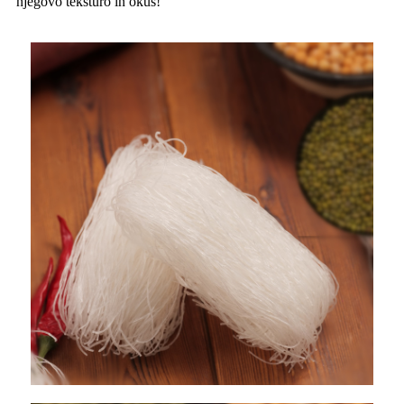
njegovo teksturo in okus!