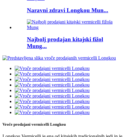
Naravni zdravi Longkou Mun...
Najbolj prodajan kitajski fižol
Mung...
Vroče prodajani vermicelli Longkou
Longkou Vermicelli je ena od kitajskih tradicionalnih jedi in je