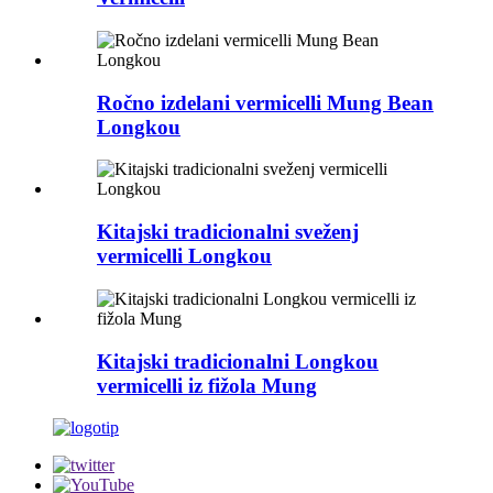
Ročno izdelani vermicelli Mung Bean
Longkou
Kitajski tradicionalni sveženj
vermicelli Longkou
Kitajski tradicionalni Longkou
vermicelli iz fižola Mung