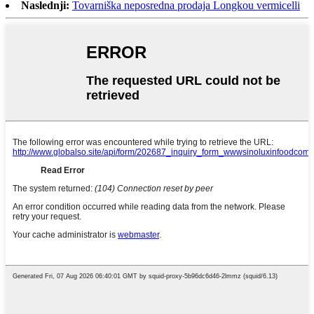
Naslednji:
Tovarniška neposredna prodaja Longkou vermicelli