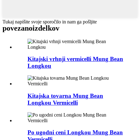
Tukaj napišite svoje sporočilo in nam ga pošljite
povezano
izdelkov
Kitajski vrhnji vermicelli Mung Bean
Longkou
Kitajska tovarna Mung Bean
Longkou Vermicelli
Po ugodni ceni Longkou Mung Bean
Vermicelli