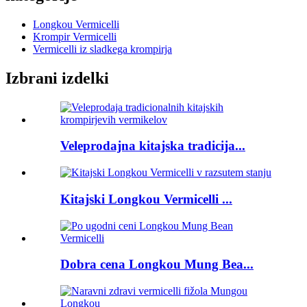
Longkou Vermicelli
Krompir Vermicelli
Vermicelli iz sladkega krompirja
Izbrani izdelki
Veleprodajna kitajska tradicija...
Kitajski Longkou Vermicelli ...
Dobra cena Longkou Mung Bea...