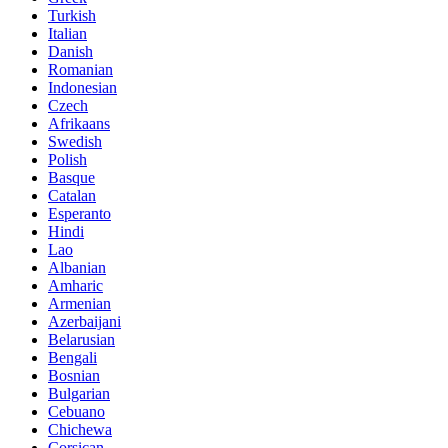
Turkish
Italian
Danish
Romanian
Indonesian
Czech
Afrikaans
Swedish
Polish
Basque
Catalan
Esperanto
Hindi
Lao
Albanian
Amharic
Armenian
Azerbaijani
Belarusian
Bengali
Bosnian
Bulgarian
Cebuano
Chichewa
Corsican