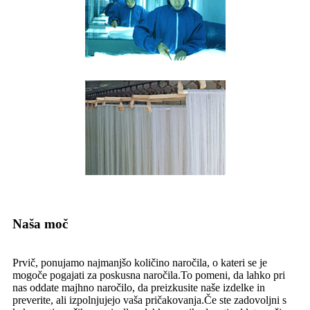
Naša moč
Prvič, ponujamo najmanjšo količino naročila, o kateri se je
mogoče pogajati za poskusna naročila.To pomeni, da lahko pri
nas oddate majhno naročilo, da preizkusite naše izdelke in
preverite, ali izpolnjujejo vaša pričakovanja.Če ste zadovoljni s